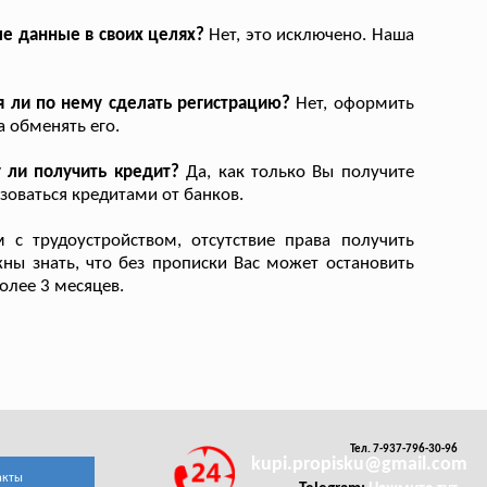
ые данные в своих целях?
Нет, это исключено. Наша
я ли по нему сделать регистрацию?
Нет, оформить
 обменять его.
 ли получить кредит?
Да, как только Вы получите
оваться кредитами от банков.
с трудоустройством, отсутствие права получить
жны знать, что без прописки Вас может остановить
олее 3 месяцев.
Тел. 7-937-796-30-96
kupi.propisku@gmail.com
акты