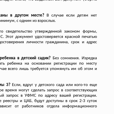
саны в другом месте?
В случае если детям нет
минимум, с одним из взрослых.
о свидетельство утвержденной законом формы,
. Этот документ удостоверяется красной печатью
остоверения личности гражданина, срок и адрес
ребенка в детский садик?
Без сомнения. Изредка
ать ребенка на основании регистрации по месту
учае всего лишь требуется упомянуть им об этом и
мы 3?
Если, вдруг у детского сада или кого-то еще
ое время могут сделать запрос в соответствующих
ный запрос в УФМС по адресу вашей регистрации.
 реестры и ЦАБ, будут доступны в срок 2-3 суток
ависит от работников отдела информационного