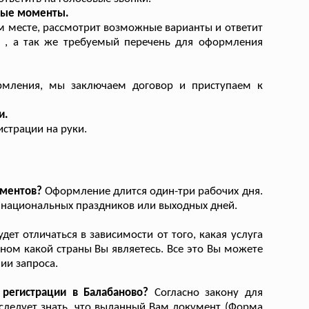
рые моменты.
м месте, рассмотрит возможные варианты и ответит
г , а так же требуемый перечень для оформления
рмления, мы заключаем договор и приступаем к
и.
страции на руки.
ументов?
Оформление длится один-три рабочих дня.
а национальных праздников или выходных дней.
ет отличаться в зависимости от того, какая услуга
ном какой страны Вы являетесь. Все это Вы можете
ии запроса.
регистрации в Балабаново?
Согласно закону для
следует знать, что выданный Вам документ (Форма