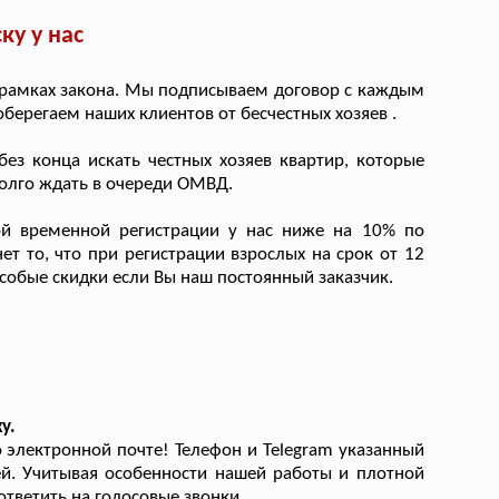
ку у нас
 рамках закона. Мы подписываем договор с каждым
берегаем наших клиентов от бесчестных хозяев .
ез конца искать честных хозяев квартир, которые
долго ждать в очереди ОМВД.
й временной регистрации у нас ниже на 10% по
 то, что при регистрации взрослых на срок от 12
особые скидки если Вы наш постоянный заказчик.
у.
электронной почте! Телефон и Telegram указанный
ей. Учитывая особенности нашей работы и плотной
тветить на голосовые звонки.